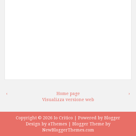
‹
Home page
›
Visualizza versione web
Copyright ©
2026
Io Critico
| Powered by
Blogger
Design by
aThemes
| Blogger Theme by
NewBloggerThemes.com