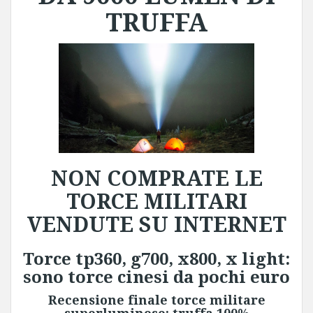
TRUFFA
NON COMPRATE LE
TORCE MILITARI
VENDUTE SU INTERNET
Torce tp360, g700, x800, x light:
sono torce cinesi da pochi euro
Recensione finale torce militare