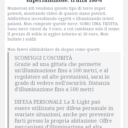
superluminose: truffa 100%
Numerosi siti vendono questo tipo di torce super
potenti, mostrando video di quanto siano potenti.
Addirittura incendiando oggetti o illuminando interi
palassi. Non comprate queste torce: SONO UNA TRUFFA.
Sono torce cinesi da 3 euro, a cui cambiano solo il nome.
Il prezzo di solito si aggiro intorno ai 50 euro. Non
buttate i soldi!
Non fatevi abbindolare da slogan come questi:
SCONFIGGI L'OSCURITÀ
Grazie ad una gittata che permette
un'illuminazione fino a 500 metri, e al
regolatore ad alte prestazioni, sarai in
grado di vedere nell'oscurità. Distanza
d'illuminazione fino a 500 metri
DIFESA PERSONALE La X-Light può
essere utilizzata per difesa personale in
svariate situazioni, anche per prevenire
furti presso la propria abitazione. Offre
meccanismi d'illuminazione ad alta