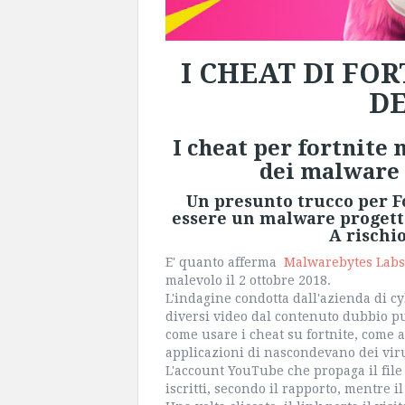
I CHEAT DI F
DE
I cheat per fortnite
dei malware p
Un presunto trucco per F
essere un malware progetta
A rischio
E' quanto afferma
Malwarebytes Labs
malevolo il 2 ottobre 2018.
L'indagine condotta dall'azienda di cy
diversi video dal contenuto dubbio pu
come usare i cheat su fortnite, come 
applicazioni di nascondevano dei virus
L'account YouTube che propaga il file
iscritti, secondo il rapporto, mentre il 