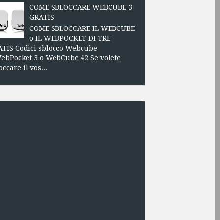
COME SBLOCCARE WEBCUBE 3
GRATIS
COME SBLOCCARE IL WEBCUBE
o IL WEBPOCKET DI TRE
TIS Codici sblocco Webcube
ebPocket 3 o WebCube 42 Se volete
occare il vos...