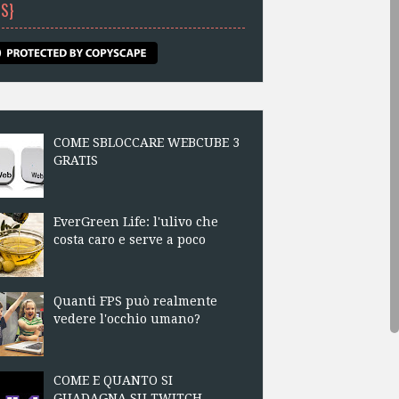
DS}
COME SBLOCCARE WEBCUBE 3
GRATIS
EverGreen Life: l'ulivo che
costa caro e serve a poco
Quanti FPS può realmente
vedere l'occhio umano?
COME E QUANTO SI
GUADAGNA SU TWITCH