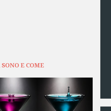
A SONO E COME