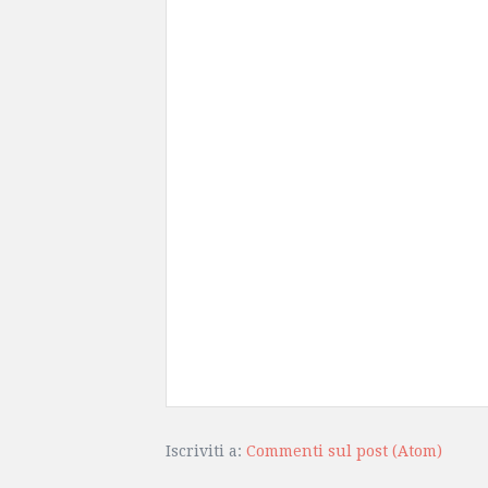
Iscriviti a:
Commenti sul post (Atom)