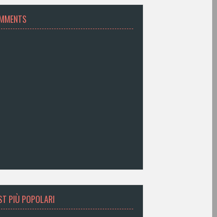
MMENTS
ST PIÙ POPOLARI