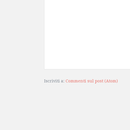
Iscriviti a:
Commenti sul post (Atom)