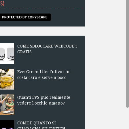
DS}
COME SBLOCCARE WEBCUBE 3
GRATIS
EverGreen Life: l'ulivo che
costa caro e serve a poco
Quanti FPS può realmente
vedere l'occhio umano?
COME E QUANTO SI
GUADAGNA SU TWITCH