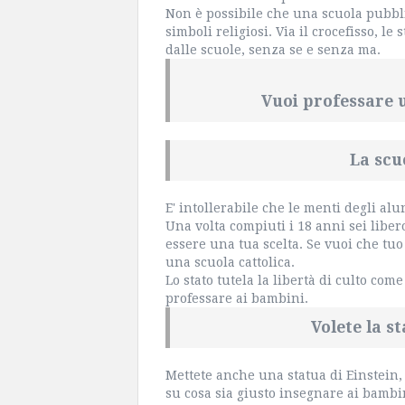
Non è possibile che una scuola pubbli
simboli religiosi. Via il crocefisso, le 
dalle scuole, senza se e senza ma.
Vuoi professare u
La scu
E' intollerabile che le menti degli al
Una volta compiuti i 18 anni sei liber
essere una tua scelta. Se vuoi che tuo 
una scuola cattolica.
Lo stato tutela la libertà di culto co
professare ai bambini.
Volete la s
Mettete anche una statua di Einstein,
su cosa sia giusto insegnare ai bambi