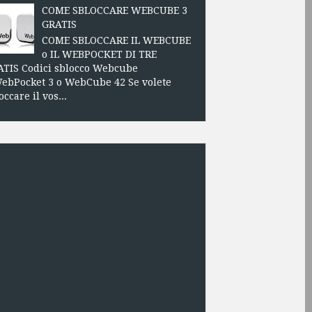
COME SBLOCCARE WEBCUBE 3
GRATIS
COME SBLOCCARE IL WEBCUBE
o IL WEBPOCKET DI TRE
TIS Codici sblocco Webcube
ebPocket 3 o WebCube 42 Se volete
occare il vos...