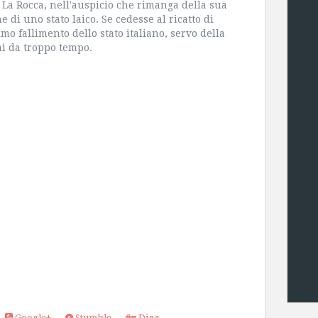
 La Rocca, nell'auspicio che rimanga della sua
ne di uno stato laico. Se cedesse al ricatto di
mo fallimento dello stato italiano, servo della
ai da troppo tempo.
Google+
Stumble
Digg