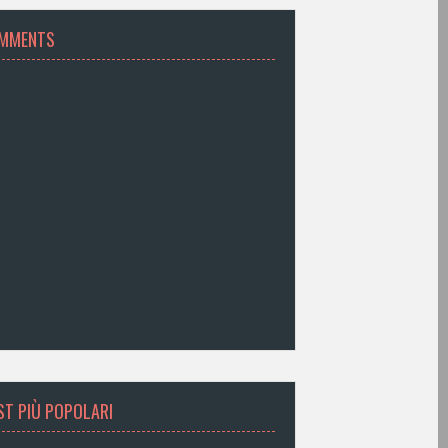
MMENTS
ST PIÙ POPOLARI