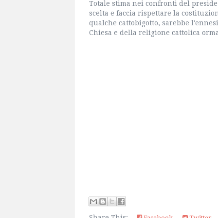
Totale stima nei confronti del preside
scelta e faccia rispettare la costituzio
qualche cattobigotto, sarebbe l'ennesi
Chiesa e della religione cattolica orm
Share This:
Facebook
Twitter