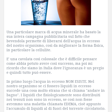
Una particolare marca di acqua minerale ha basato la
sua intera campagna pubblicitaria sul fatto che
bevendola permette di liberarsi dell'acqua in eccesso
del nostro organismo, così da migliorare la forma fisica,
in particolare la cellulite.
E' una cavolata così colossale che è difficile pensare
come abbia potuto avere così successo, ma poi mi
ricordo che siamo in Italia dove l'ignoranza è un pregio
e quindi tutto può essere.
In primo luogo l'acqua in eccesso NON ESISTE. Nel
nostro organismo se ci fossero liquidi in eccesso
succede una cosa molto strana che si chiama "andare in
bagno". I liquidi che fisiologicamente sono distribuiti
nei tessuti non sono in eccesso, se così non fosse
avremmo una malattia chiamata EDEMA, cioè appunto
l'accumulo di liquidi al di fuori del torrente circolatorio.